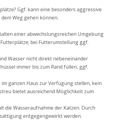
lätze? Ggf. kann eine besonders aggressive
aus dem Weg gehen können.
Gestalten einer abwechslungsreichen Umgebung
Futterplätze; bei Futterumstellung ggf.
r und Wasser nicht direkt nebeneinander
üssel immer bis zum Rand füllen, ggf.
n im ganzen Haus zur Verfügung stellen, kein
streu bietet ausreichend Möglichkeit zum
alt die Wasseraufnahme der Katzen. Durch
rsättigung entgegengewirkt werden.