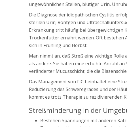
ungewöhnlichen Stellen, blutiger Urin, Unr
Die Diagnose der idiopathischen Cystitis erf
sterilen Urin; Röntgen und Ultraschalluntersu
Erkrankung tritt häufig bei übergewichtigen 
Trockenfutter ernährt werden. Oft bestehen An
sich in Frühling und Herbst.
Man nimmt an, daß Streß eine wichtige Rolle a
als andere. Sie haben eine erhöhte Anzahl a
veränderter Mucusschicht, die die Blasenschl
Das Management von FIC beinhaltet eine Str
Reduzierung des Schweregrades und der Häufig
kommt es trotz Therapie zu rezidivierenden 
Streßminderung in der Umge
Bestehen Spannungen mit anderen Katzen