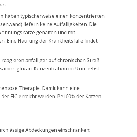
en.
zen haben typischerweise einen konzentrierten
enwand) liefern keine Auffälligkeiten. Die
s Wohnungskatze gehalten und mit
n. Eine Häufung der Krankheitsfälle findet
 reagieren anfälliger auf chronischen Streß
cosaminoglucan-Konzentration im Urin nebst
entöse Therapie. Damit kann eine
der FIC erreicht werden. Bei 60% der Katzen
urchlässige Abdeckungen einschränken;