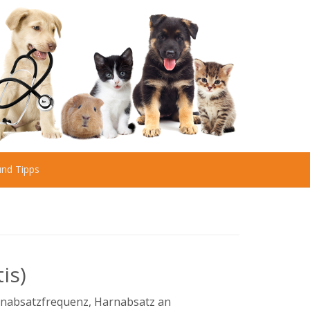
und Tipps
is)
rnabsatzfrequenz, Harnabsatz an