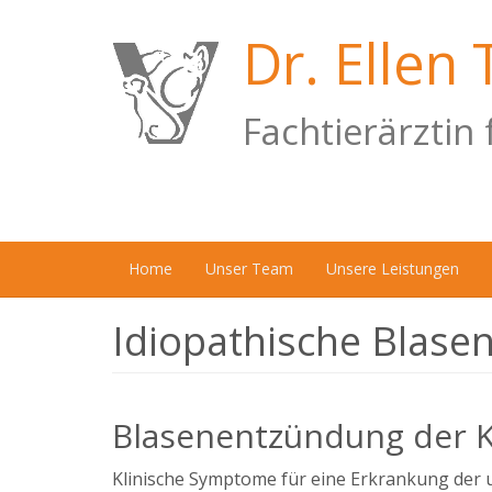
Direkt
zum
Dr. Ellen 
Inhalt
Fachtierärztin 
Home
Unser Team
Unsere Leistungen
Idiopathische Blase
Blasenentzündung der Kat
Klinische Symptome für eine Erkrankung der