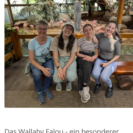
Das Wallaby Falou - ein besonderer