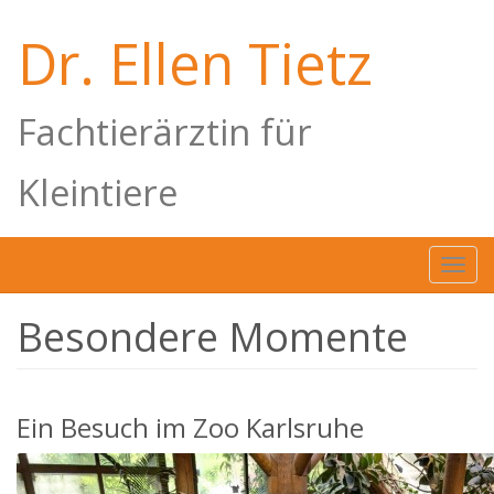
Direkt
zum
Dr. Ellen Tietz
Inhalt
Fachtierärztin für
Kleintiere
Toggl
navig
Besondere Momente
Ein Besuch im Zoo Karlsruhe